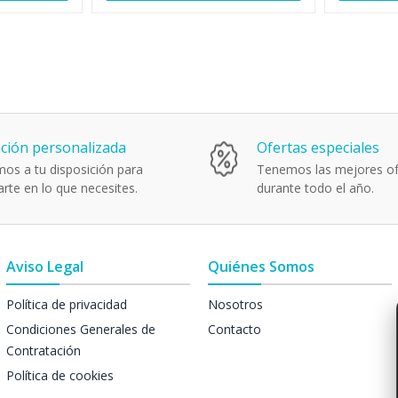
111780
110820
ción personalizada
Ofertas especiales
os a tu disposición para
Tenemos las mejores of
rte en lo que necesites.
durante todo el año.
Aviso Legal
Quiénes Somos
Política de privacidad
Nosotros
Condiciones Generales de
Contacto
Contratación
Política de cookies