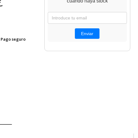
€
cuando haya stock
Pago seguro