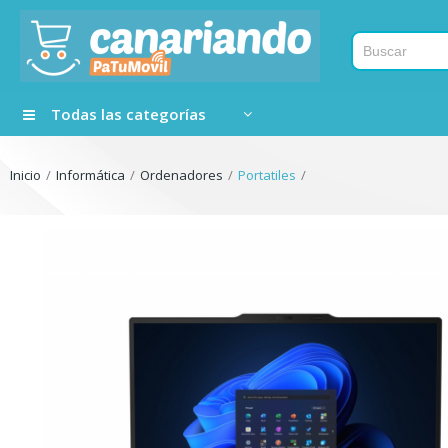
Todas las categorías
Inicio
Informática
Ordenadores
Portatiles