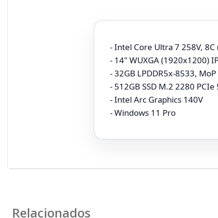
- Intel Core Ultra 7 258V, 8
- 14" WUXGA (1920x1200) I
- 32GB LPDDR5x-8533, Mo
- 512GB SSD M.2 2280 PCIe 
- Intel Arc Graphics 140V
- Windows 11 Pro
Relacionados