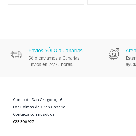
111902
Envíos SÓLO a Canarias
Aten
Sólo enviamos a Canarias.
Estam
Envíos en 24/72 horas.
ayuda
Cortijo de San Gregorio, 16
Las Palmas de Gran Canaria.
Contacta con nosotros
623 306 927