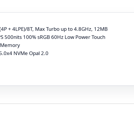
C (4P + 4LPE)/8T, Max Turbo up to 4.8GHz, 12MB
PS 500nits 100% sRGB 60Hz Low Power Touch
P Memory
5.0x4 NVMe Opal 2.0