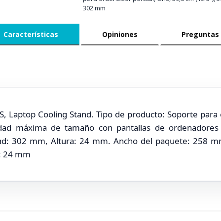
302 mm
Características
Opiniones
Preguntas
Laptop Cooling Stand. Tipo de producto: Soporte para o
idad máxima de tamaño con pantallas de ordenadores p
d: 302 mm, Altura: 24 mm. Ancho del paquete: 258 mm
e: 24 mm