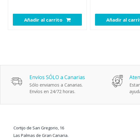
Añadir al carrito
Añadir al carr
111290
Envíos SÓLO a Canarias
Aten
Sólo enviamos a Canarias.
Estam
Envíos en 24/72 horas.
ayuda
Cortijo de San Gregorio, 16
Las Palmas de Gran Canaria.