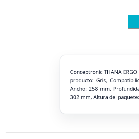
Conceptronic THANA ERGO S, 
producto: Gris, Compatibil
Ancho: 258 mm, Profundida
302 mm, Altura del paquet