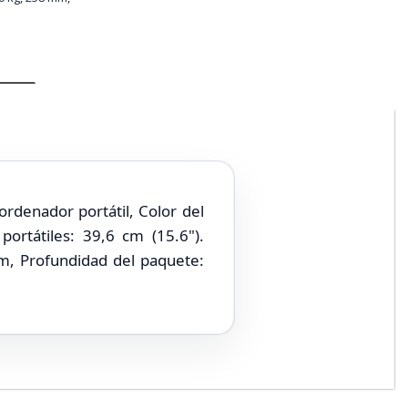
rdenador portátil, Color del
ortátiles: 39,6 cm (15.6").
, Profundidad del paquete: