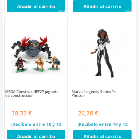
hábiles!
hábiles!
Añadir al carrito
Añadir al carrito
25657
25659
MEGA Construx HFF27 juguete
Marvel Legends Series ?s
de construcción
Photon
38,37 €
20,78 €
¡Recíbelo entre 10 y 12
¡Recíbelo entre 10 y 12
hábiles!
hábiles!
Añadir al carrito
Añadir al carrito