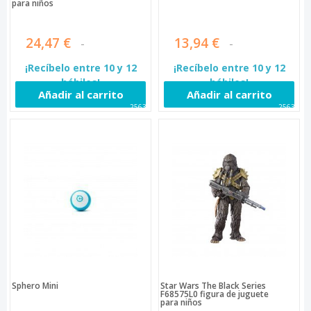
para niños
24,47 €
13,94 €
¡Recíbelo entre 10 y 12
¡Recíbelo entre 10 y 12
hábiles!
hábiles!
Añadir al carrito
Añadir al carrito
25634
25635
Sphero Mini
Star Wars The Black Series
F68575L0 figura de juguete
para niños