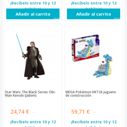
¡Recíbelo entre 10 y 12
¡Recíbelo entre 10 y 12
hábiles!
hábiles!
Añadir al carrito
Añadir al carrito
25654
25655
Star Wars The Black Series Obi-
MEGA Pokémon HKT26 juguete
Wan Kenobi (Jabiim)
de construcción
24,74 €
59,71 €
¡Recíbelo entre 10 y 12
¡Recíbelo entre 10 y 12