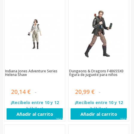
Indiana Jones Adventure Series
Dungeons & Dragons F48655X0
Helena Shaw
figura de juguete para niños
20,14 €
20,99 €
¡Recíbelo entre 10 y 12
¡Recíbelo entre 10 y 12
hábiles!
hábiles!
Añadir al carrito
Añadir al carrito
25676
25677