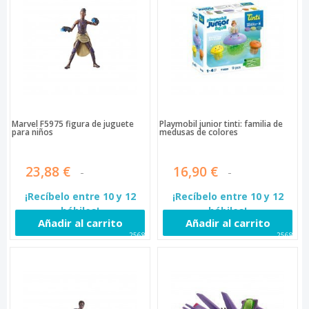
Marvel F5975 figura de juguete
Playmobil junior tinti: familia de
para niños
medusas de colores
23,88 €
16,90 €
¡Recíbelo entre 10 y 12
¡Recíbelo entre 10 y 12
hábiles!
hábiles!
Añadir al carrito
Añadir al carrito
25684
25686