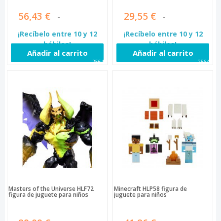
56,43 €
29,55 €
¡Recíbelo entre 10 y 12
¡Recíbelo entre 10 y 12
hábiles!
hábiles!
Añadir al carrito
Añadir al carrito
25640
25646
Masters of the Universe HLF72
Minecraft HLP58 figura de
figura de juguete para niños
juguete para niños