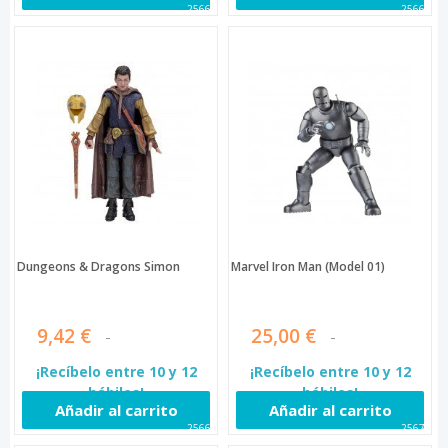
25662
25666
Dungeons & Dragons Simon
Marvel Iron Man (Model 01)
9,42 €
25,00 €
¡Recíbelo entre 10 y 12
¡Recíbelo entre 10 y 12
hábiles!
hábiles!
Añadir al carrito
Añadir al carrito
25669
25674