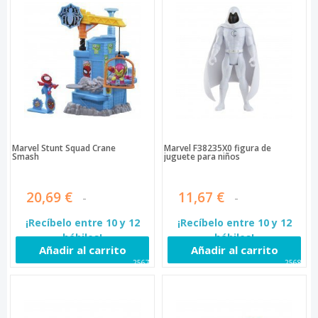
Marvel Stunt Squad Crane
Marvel F38235X0 figura de
Smash
juguete para niños
20,69 €
11,67 €
¡Recíbelo entre 10 y 12
¡Recíbelo entre 10 y 12
hábiles!
hábiles!
Añadir al carrito
Añadir al carrito
25679
25683