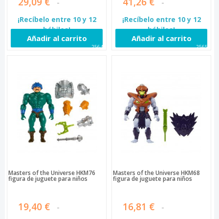
29,09 €
41,26 €
¡Recíbelo entre 10 y 12
¡Recíbelo entre 10 y 12
hábiles!
hábiles!
Añadir al carrito
Añadir al carrito
25649
25652
Masters of the Universe HKM76
Masters of the Universe HKM68
figura de juguete para niños
figura de juguete para niños
19,40 €
16,81 €