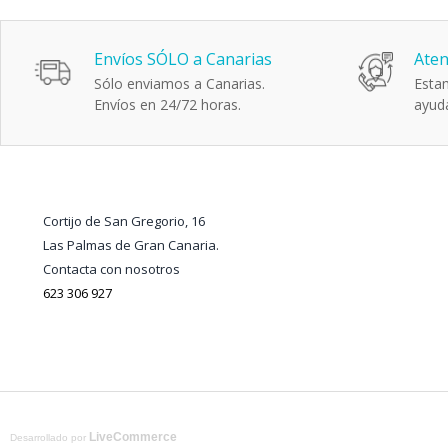
Envíos SÓLO a Canarias
Aten
Sólo enviamos a Canarias.
Estam
Envíos en 24/72 horas.
ayuda
Cortijo de San Gregorio, 16
Las Palmas de Gran Canaria.
Contacta con nosotros
623 306 927
LiveCommerce
Desarrollado por