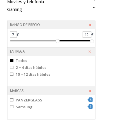
Moviles y telefonia
Gaming
RANGO DE PRECIO
7
€
12
€
ENTREGA
Todos
2 ~ 4 días hábiles
10 ~ 12 días hábiles
MARCAS
PANZERGLASS
3
Samsung
1