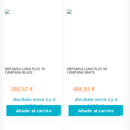
MEPAMSA LUNA PLUS 70
MEPAMSA LUNA PLUS 90
CAMPANA BLACK
CAMPANA WHITE
383,57 €
403,03 €
¡Recíbelo entre 2 y 4
¡Recíbelo entre 2 y 4
hábiles!
hábiles!
Añadir al carrito
Añadir al carrito
479
480