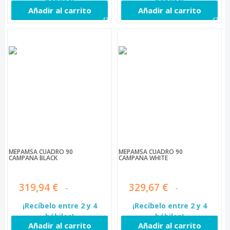
hábiles!
hábiles!
Añadir al carrito
Añadir al carrito
473
474
MEPAMSA CUADRO 90
MEPAMSA CUADRO 90
CAMPANA BLACK
CAMPANA WHITE
319,94 €
329,67 €
¡Recíbelo entre 2 y 4
¡Recíbelo entre 2 y 4
hábiles!
hábiles!
Añadir al carrito
Añadir al carrito