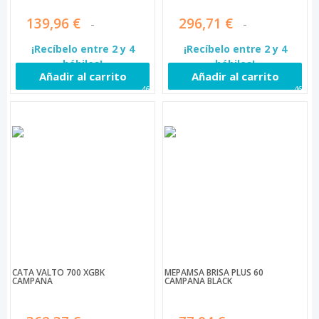
139,96 €
296,71 €
¡Recíbelo entre 2 y 4
¡Recíbelo entre 2 y 4
hábiles!
hábiles!
Añadir al carrito
Añadir al carrito
466
468
CATA VALTO 700 XGBK
MEPAMSA BRISA PLUS 60
CAMPANA
CAMPANA BLACK