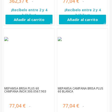
362,37 €
77,04 €
¡Recíbelo entre 2 y 4
¡Recíbelo entre 2 y 4
hábiles!
hábiles!
Añadir al carrito
Añadir al carrito
469
470
MEPAMSA BRISA PLUS 60
MEPAMSA CAMPANA BRISA PLUS
CAMPANA INOX 300.0567.903
60 BLANCA
77,04 €
77,04 €