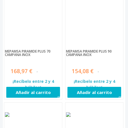
MEPAMSA PIRÁMIDE PLUS 70
MEPAMSA PIRÁMIDE PLUS 90
CAMPANA INOX
CAMPANA INOX
168,97 €
154,08 €
¡Recíbelo entre 2 y 4
¡Recíbelo entre 2 y 4
hábiles!
hábiles!
Añadir al carrito
Añadir al carrito
483
484