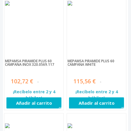
MEPAMSA PIRÁMIDE PLUS 60
MEPAMSA PIRÁMIDE PLUS 60
CAMPANA INOX 320.0569.117
CAMPANA WHITE
102,72 €
115,56 €
¡Recíbelo entre 2 y 4
¡Recíbelo entre 2 y 4
hábiles!
hábiles!
Añadir al carrito
Añadir al carrito
481
482