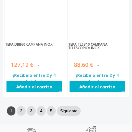
TEKA DBB60 CAMPANA INOX
TEKA TL6310 CAMPANA
TELESCÓPICA INOX
127,12 €
88,60 €
¡Recíbelo entre 2 y 4
¡Recíbelo entre 2 y 4
hábiles!
hábiles!
Añadir al carrito
Añadir al carrito
485
488
1
2
3
4
5
Siguiente