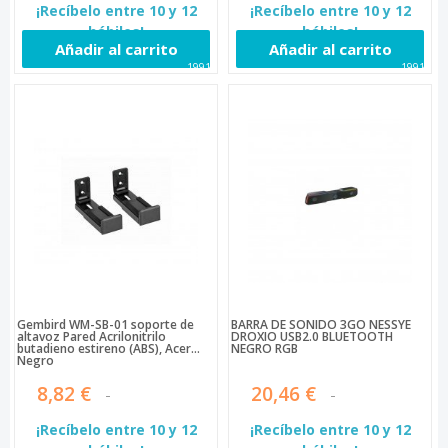
¡Recíbelo entre 10 y 12
¡Recíbelo entre 10 y 12
hábiles!
hábiles!
Añadir al carrito
Añadir al carrito
19916
19918
Gembird WM-SB-01 soporte de
BARRA DE SONIDO 3GO NESSYE
altavoz Pared Acrilonitrilo
DROXIO USB2.0 BLUETOOTH
butadieno estireno (ABS), Acero
NEGRO RGB
Negro
8,82 €
20,46 €
¡Recíbelo entre 10 y 12
¡Recíbelo entre 10 y 12