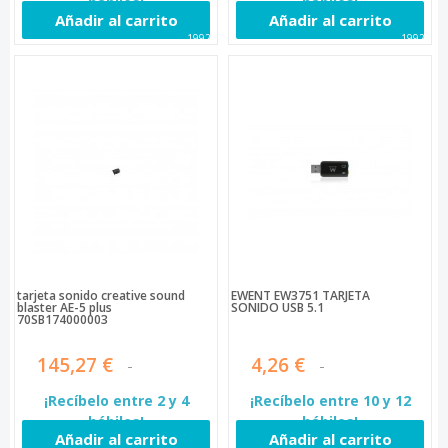
hábiles!
hábiles!
Añadir al carrito
Añadir al carrito
19920
19928
tarjeta sonido creative sound
EWENT EW3751 TARJETA
blaster AE-5 plus
SONIDO USB 5.1
70SB174000003
145,27 €
4,26 €
¡Recíbelo entre 2 y 4
¡Recíbelo entre 10 y 12
hábiles!
hábiles!
Añadir al carrito
Añadir al carrito