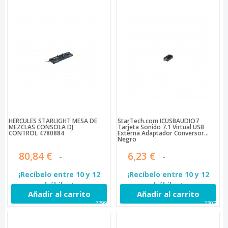
HERCULES STARLIGHT MESA DE
StarTech.com ICUSBAUDIO7
MEZCLAS CONSOLA DJ
Tarjeta Sonido 7.1 Virtual USB
CONTROL 4780884
Externa Adaptador Conversor
Negro
80,84 €
6,23 €
¡Recíbelo entre 10 y 12
¡Recíbelo entre 10 y 12
hábiles!
hábiles!
Añadir al carrito
Añadir al carrito
22999
23079