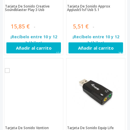
Tarjeta De Sonido Creative
Tarjeta De Sonido Approx
Soundblaster Play 3 Usb
Appusb51sf Usb 5.1
15,85 €
5,51 €
¡Recíbelo entre 10 y 12
¡Recíbelo entre 10 y 12
hábiles!
hábiles!
Añadir al carrito
Añadir al carrito
1742
2818
Tarjeta De Sonido Vention
Tarjeta De Sonido Equip Life