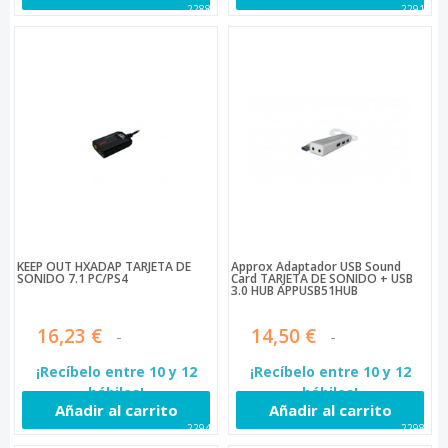
22889
22913
KEEP OUT HXADAP TARJETA DE
Approx Adaptador USB Sound
SONIDO 7.1 PC/PS4
Card TARJETA DE SONIDO + USB
3.0 HUB APPUSB51HUB
16,23 €
14,50 €
¡Recíbelo entre 10 y 12
¡Recíbelo entre 10 y 12
hábiles!
hábiles!
Añadir al carrito
Añadir al carrito
22945
22980