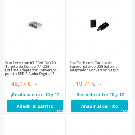
StarTech.com ICUSBAUDIO7D
StarTech.com Tarjeta de
Tarjeta de Sonido 7.1 USB
Sonido Estéreo USB Externa
Externa Adaptador Conversor
Adaptador Conversor Negro
puerto SPDIF Audio Digital Í?
ptico
48,17 €
19,71 €
¡Recíbelo entre 10 y 12
¡Recíbelo entre 10 y 12
hábiles!
hábiles!
Añadir al carrito
Añadir al carrito
23080
23081