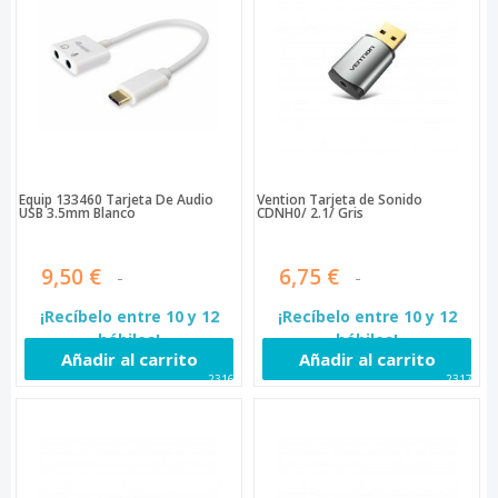
Equip 133460 Tarjeta De Audio
Vention Tarjeta de Sonido
USB 3.5mm Blanco
CDNH0/ 2.1/ Gris
9,50 €
6,75 €
¡Recíbelo entre 10 y 12
¡Recíbelo entre 10 y 12
hábiles!
hábiles!
Añadir al carrito
Añadir al carrito
23165
23178