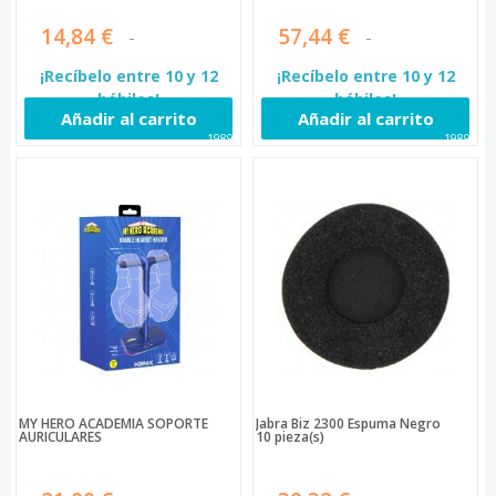
14,84 €
57,44 €
¡Recíbelo entre 10 y 12
¡Recíbelo entre 10 y 12
hábiles!
hábiles!
Añadir al carrito
Añadir al carrito
19897
19898
MY HERO ACADEMIA SOPORTE
Jabra Biz 2300 Espuma Negro
AURICULARES
10 pieza(s)