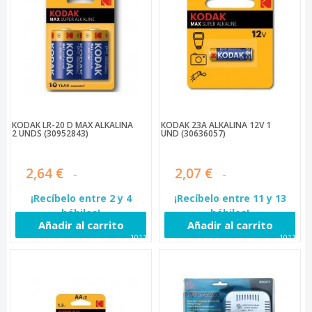
KODAK LR-20 D MAX ALKALINA
KODAK 23A ALKALINA 12V 1
2 UNDS (30952843)
UND (30636057)
2,64 €
2,07 €
¡Recíbelo entre 2 y 4
¡Recíbelo entre 11 y 13
hábiles!
hábiles!
Añadir al carrito
Añadir al carrito
10110
10113