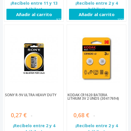
¡Recíbelo entre 11 y 13
¡Recíbelo entre 2 y 4
hábiles!
hábiles!
Añadir al carrito
Añadir al carrito
9702
10095
SONY R-9V ULTRA HEAVY DUTY
KODAK CR1620 BATERÍA
LITHIUM 3V 2 UNDS (30417694)
0,27 €
0,68 €
¡Recíbelo entre 2 y 4
¡Recíbelo entre 2 y 4