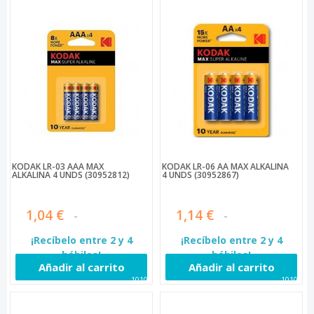
KODAK LR-03 AAA MAX
KODAK LR-06 AA MAX ALKALINA
ALKALINA 4 UNDS (30952812)
4 UNDS (30952867)
1,04 €
1,14 €
¡Recíbelo entre 2 y 4
¡Recíbelo entre 2 y 4
hábiles!
hábiles!
Añadir al carrito
Añadir al carrito
10106
10107