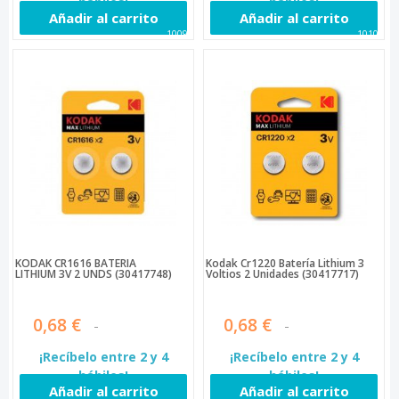
hábiles!
hábiles!
Añadir al carrito
Añadir al carrito
10096
10100
KODAK CR1616 BATERÍA
Kodak Cr1220 Batería Lithium 3
LITHIUM 3V 2 UNDS (30417748)
Voltios 2 Unidades (30417717)
0,68 €
0,68 €
¡Recíbelo entre 2 y 4
¡Recíbelo entre 2 y 4
hábiles!
hábiles!
Añadir al carrito
Añadir al carrito