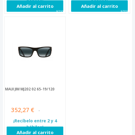
hábiles!
hábiles!
Añadir al carrito
Añadir al carrito
97109
97056
MAUI JIM MJ202 02 65-19/120
352,27 €
¡Recíbelo entre 2 y 4
hábiles!
Añadir al carrito