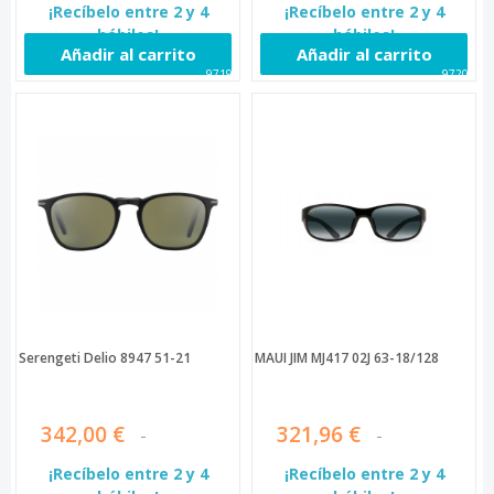
¡Recíbelo entre 2 y 4
¡Recíbelo entre 2 y 4
hábiles!
hábiles!
Añadir al carrito
Añadir al carrito
97198
97207
Serengeti Delio 8947 51-21
MAUI JIM MJ417 02J 63-18/128
342,00 €
321,96 €
¡Recíbelo entre 2 y 4
¡Recíbelo entre 2 y 4