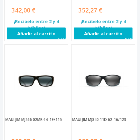
342,00 €
352,27 €
¡Recíbelo entre 2 y 4
¡Recíbelo entre 2 y 4
hábiles!
hábiles!
Añadir al carrito
Añadir al carrito
97274
97256
MAUI JIM MJ266 02MR 64-19/115
MAUI JIM MJ840 11D 62-16/123