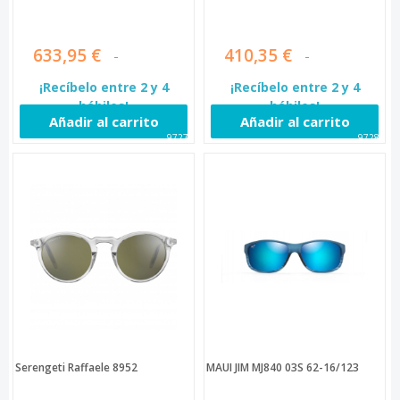
633,95 €
410,35 €
¡Recíbelo entre 2 y 4
¡Recíbelo entre 2 y 4
hábiles!
hábiles!
Añadir al carrito
Añadir al carrito
97276
97284
Serengeti Raffaele 8952
MAUI JIM MJ840 03S 62-16/123