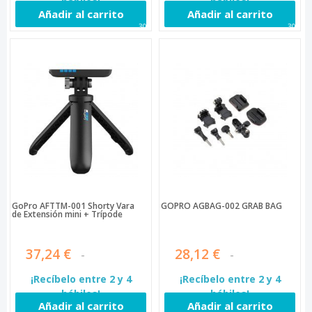
hábiles!
hábiles!
Añadir al carrito
Añadir al carrito
308
309
GoPro AFTTM-001 Shorty Vara
GOPRO AGBAG-002 GRAB BAG
de Extensión mini + Trípode
37,24 €
28,12 €
¡Recíbelo entre 2 y 4
¡Recíbelo entre 2 y 4
hábiles!
hábiles!
Añadir al carrito
Añadir al carrito