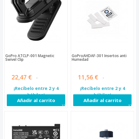
GoPro ATCLP-001 Magnetic
GoProAHDAF-301 Insertos anti
Swivel Clip
Humedad
22,47 €
11,56 €
¡Recíbelo entre 2 y 4
¡Recíbelo entre 2 y 4
hábiles!
hábiles!
Añadir al carrito
Añadir al carrito
326
329