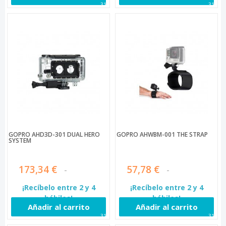
310
311
GOPRO AHD3D-301 DUAL HERO
GOPRO AHWBM-001 THE STRAP
SYSTEM
173,34 €
57,78 €
¡Recíbelo entre 2 y 4
¡Recíbelo entre 2 y 4
hábiles!
hábiles!
Añadir al carrito
Añadir al carrito
314
315