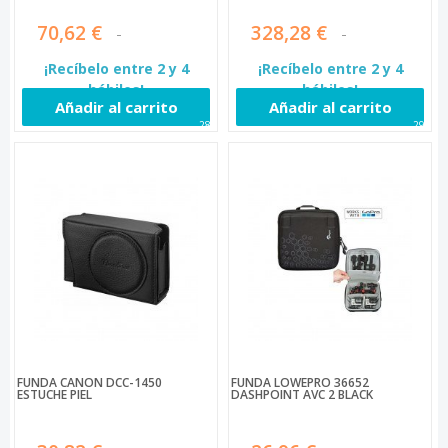
70,62 €
328,28 €
¡Recíbelo entre 2 y 4
¡Recíbelo entre 2 y 4
hábiles!
hábiles!
Añadir al carrito
Añadir al carrito
289
290
FUNDA CANON DCC-1450
FUNDA LOWEPRO 36652
ESTUCHE PIEL
DASHPOINT AVC 2 BLACK