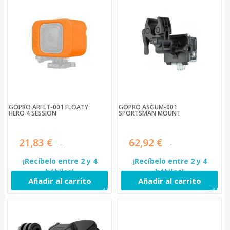
GOPRO ARFLT-001 FLOATY
GOPRO ASGUM-001
HERO 4 SESSION
SPORTSMAN MOUNT
21,83 €
62,92 €
¡Recíbelo entre 2 y 4
¡Recíbelo entre 2 y 4
hábiles!
hábiles!
Añadir al carrito
Añadir al carrito
322
324