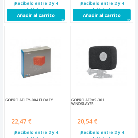
¡Recíbelo entre 2 y 4
¡Recíbelo entre 2 y 4
hábiles!
hábiles!
Añadir al carrito
Añadir al carrito
301
306
GOPRO AFLTY-004 FLOATY
GOPRO AFRAS-301
WINDSLAYER
22,47 €
20,54 €
¡Recíbelo entre 2 y 4
¡Recíbelo entre 2 y 4