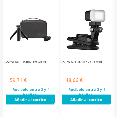
GoPro AKTTR-002 Travel Kit
GoPro ALTSK-002 Zeus Mini
59,71 €
48,66 €
¡Recíbelo entre 2 y 4
¡Recíbelo entre 2 y 4
hábiles!
hábiles!
Añadir al carrito
Añadir al carrito
317
319