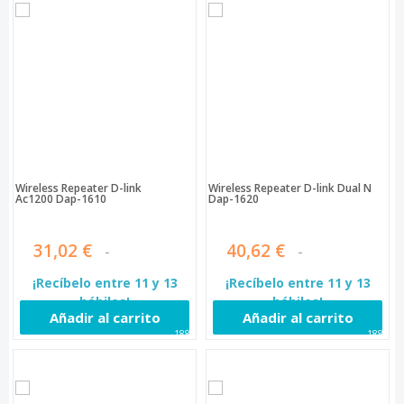
Wireless Repeater D-link
Wireless Repeater D-link Dual N
Ac1200 Dap-1610
Dap-1620
31,02 €
40,62 €
¡Recíbelo entre 11 y 13
¡Recíbelo entre 11 y 13
hábiles!
hábiles!
Añadir al carrito
Añadir al carrito
1885
1886