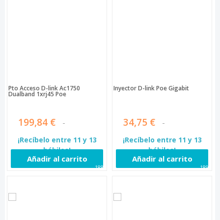
Pto Acceso D-link Ac1750
Inyector D-link Poe Gigabit
Dualband 1xrj45 Poe
199,84 €
34,75 €
¡Recíbelo entre 11 y 13
¡Recíbelo entre 11 y 13
hábiles!
hábiles!
Añadir al carrito
Añadir al carrito
1889
1890