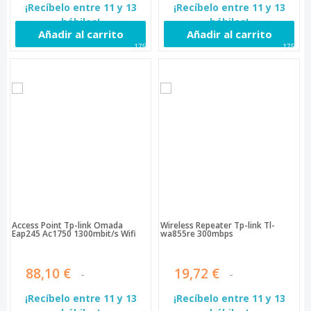
¡Recíbelo entre 11 y 13
¡Recíbelo entre 11 y 13
hábiles!
hábiles!
Añadir al carrito
Añadir al carrito
1751
1752
Access Point Tp-link Omada
Wireless Repeater Tp-link Tl-
Eap245 Ac1750 1300mbit/s Wifi
wa855re 300mbps
88,10 €
19,72 €
¡Recíbelo entre 11 y 13
¡Recíbelo entre 11 y 13