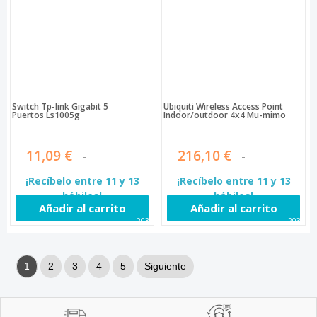
Switch Tp-link Gigabit 5
Ubiquiti Wireless Access Point
Puertos Ls1005g
Indoor/outdoor 4x4 Mu-mimo
11,09 €
216,10 €
¡Recíbelo entre 11 y 13
¡Recíbelo entre 11 y 13
hábiles!
hábiles!
Añadir al carrito
Añadir al carrito
2033
2036
1
2
3
4
5
Siguiente