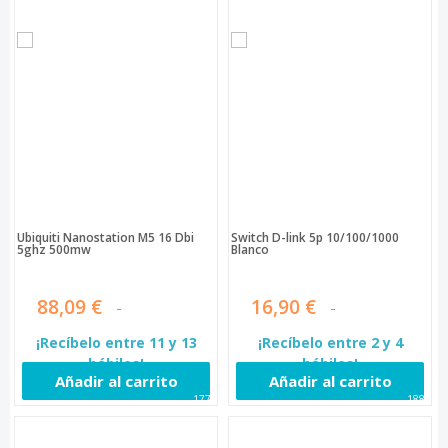
Ubiquiti Nanostation M5 16 Dbi
Switch D-link 5p 10/100/1000
5ghz 500mw
Blanco
88,09 €
16,90 €
¡Recíbelo entre 11 y 13
¡Recíbelo entre 2 y 4
hábiles!
hábiles!
Añadir al carrito
Añadir al carrito
1779
1880