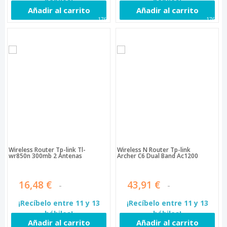
hábiles!
hábiles!
Añadir al carrito
Añadir al carrito
1764
1765
Wireless Router Tp-link Tl-
Wireless N Router Tp-link
wr850n 300mb 2 Antenas
Archer C6 Dual Band Ac1200
16,48 €
43,91 €
¡Recíbelo entre 11 y 13
¡Recíbelo entre 11 y 13
hábiles!
hábiles!
Añadir al carrito
Añadir al carrito