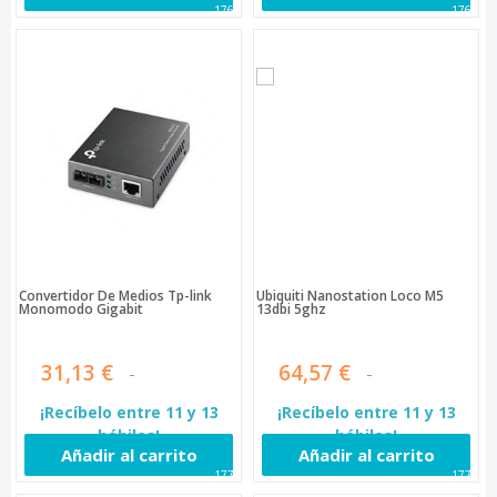
1767
1768
Convertidor De Medios Tp-link
Ubiquiti Nanostation Loco M5
Monomodo Gigabit
13dbi 5ghz
31,13 €
64,57 €
¡Recíbelo entre 11 y 13
¡Recíbelo entre 11 y 13
hábiles!
hábiles!
Añadir al carrito
Añadir al carrito
1771
1778