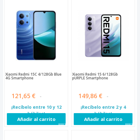
Xiaomi Redmi 15C 4/128Gb Blue
Xiaomi Redmi 15 6/128Gb
4G Smartphone
pURPLE Smartphone
121,65 €
149,86 €
¡Recíbelo entre 10 y 12
¡Recíbelo entre 2 y 4
hábiles!
hábiles!
Añadir al carrito
Añadir al carrito
88836
88837