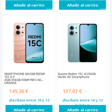
hábiles!
hábiles!
Añadir al carrito
Añadir al carrito
94374
94376
SMARTPHONE XIAOMI REDMI
Xiaomi Redmi 15C 4/256Gb
15C 6.9
Verde 4G Smartphone
4GB/256GB/50MP/NFC/4G
ORANGE
145,26 €
137,07 €
¡Recíbelo entre 10 y 12
¡Recíbelo entre 10 y 12
hábiles!
hábiles!
Añadir al carrito
Añadir al carrito