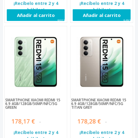
¡Recíbelo entre 2 y 4
¡Recíbelo entre 2 y 4
hábiles!
hábiles!
Añadir al carrito
Añadir al carrito
95019
94938
SMARTPHONE XIAOMI REDMI 15
SMARTPHONE XIAOMI REDMI 15
6.9 4GB/128GB/50MP/NFC/5G
6.9 4GB/128GB/50MP/NFC/5G
GREEN
TITAN GREY
178,17 €
178,28 €
¡Recíbelo entre 2 y 4
¡Recíbelo entre 2 y 4