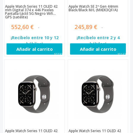
Apple Watch Series 11 OLED 42
Apple Watch SE 2ª Gen 44mm
mm Digital 374 x 446 Pixeles
Black/Black M/L (MXEK3QF/A)
Pantalla táctil 5G Negro Wifi
GPS (satélite)
552,60 €
245,89 €
¡Recíbelo entre 10 y 12
¡Recíbelo entre 2 y 4
hábiles!
hábiles!
Añadir al carrito
Añadir al carrito
107304
101429
Apple Watch Series 11 OLED 42
Apple Watch Series 11 OLED 42