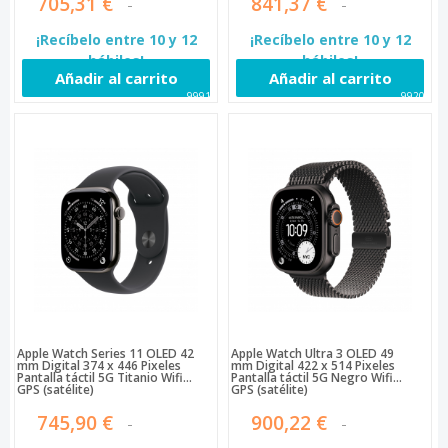
705,31 €
841,37 €
¡Recíbelo entre 10 y 12
¡Recíbelo entre 10 y 12
hábiles!
hábiles!
Añadir al carrito
Añadir al carrito
99919
99200
Apple Watch Series 11 OLED 42
Apple Watch Ultra 3 OLED 49
mm Digital 374 x 446 Pixeles
mm Digital 422 x 514 Pixeles
Pantalla táctil 5G Titanio Wifi
Pantalla táctil 5G Negro Wifi
GPS (satélite)
GPS (satélite)
745,90 €
900,22 €