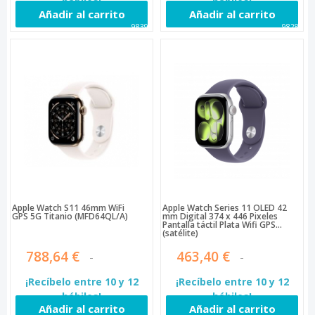
hábiles!
hábiles!
Añadir al carrito
Añadir al carrito
98392
98288
Apple Watch S11 46mm WiFi
Apple Watch Series 11 OLED 42
GPS 5G Titanio (MFD64QL/A)
mm Digital 374 x 446 Pixeles
Pantalla táctil Plata Wifi GPS
(satélite)
788,64 €
463,40 €
¡Recíbelo entre 10 y 12
¡Recíbelo entre 10 y 12
hábiles!
hábiles!
Añadir al carrito
Añadir al carrito