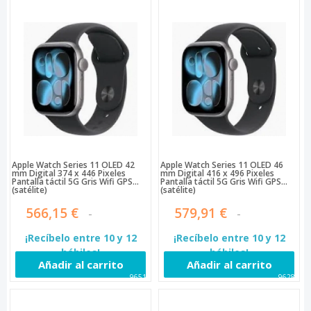
Apple Watch Series 11 OLED 42
Apple Watch Series 11 OLED 46
mm Digital 374 x 446 Pixeles
mm Digital 416 x 496 Pixeles
Pantalla táctil 5G Gris Wifi GPS
Pantalla táctil 5G Gris Wifi GPS
(satélite)
(satélite)
566,15 €
579,91 €
¡Recíbelo entre 10 y 12
¡Recíbelo entre 10 y 12
hábiles!
hábiles!
Añadir al carrito
Añadir al carrito
96515
96281