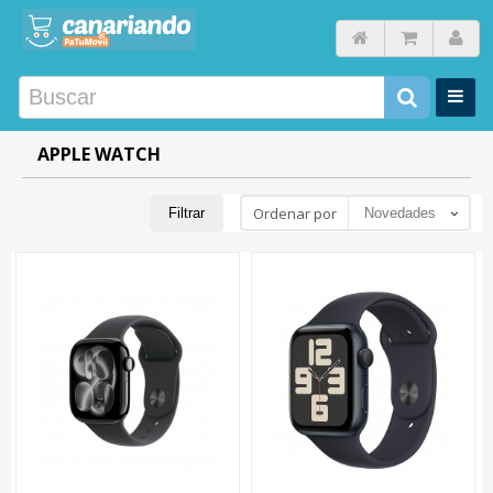
APPLE WATCH
Ordenar por
Filtrar
Novedades