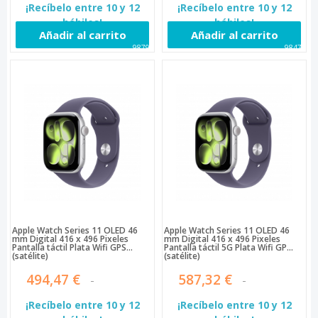
¡Recíbelo entre 10 y 12
¡Recíbelo entre 10 y 12
hábiles!
hábiles!
Añadir al carrito
Añadir al carrito
98797
98474
Apple Watch Series 11 OLED 46
Apple Watch Series 11 OLED 46
mm Digital 416 x 496 Pixeles
mm Digital 416 x 496 Pixeles
Pantalla táctil Plata Wifi GPS
Pantalla táctil 5G Plata Wifi GPS
(satélite)
(satélite)
494,47 €
587,32 €
¡Recíbelo entre 10 y 12
¡Recíbelo entre 10 y 12