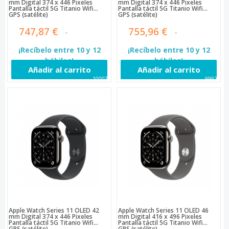
mm Digital 374 x 446 Pixeles
mm Digital 374 x 446 Pixeles
Pantalla táctil 5G Titanio Wifi
Pantalla táctil 5G Titanio Wifi
GPS (satélite)
GPS (satélite)
747,87 €
755,96 €
¡Recíbelo entre 10 y 12
¡Recíbelo entre 10 y 12
hábiles!
hábiles!
Añadir al carrito
Añadir al carrito
100070
99925
Apple Watch Series 11 OLED 42
Apple Watch Series 11 OLED 46
mm Digital 374 x 446 Pixeles
mm Digital 416 x 496 Pixeles
Pantalla táctil 5G Titanio Wifi
Pantalla táctil 5G Titanio Wifi
GPS (satélite)
GPS (satélite)