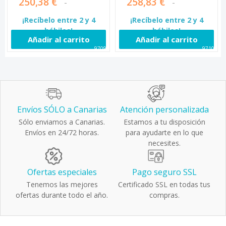
250,38 €
258,83 €
¡Recíbelo entre 2 y 4
¡Recíbelo entre 2 y 4
hábiles!
hábiles!
Añadir al carrito
Añadir al carrito
97092
97107
Envíos SÓLO a Canarias
Atención personalizada
Sólo enviamos a Canarias.
Estamos a tu disposición
Envíos en 24/72 horas.
para ayudarte en lo que
necesites.
Ofertas especiales
Pago seguro SSL
Tenemos las mejores
Certificado SSL en todas tus
ofertas durante todo el año.
compras.