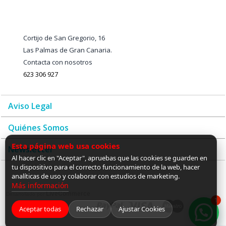
Cortijo de San Gregorio, 16
Las Palmas de Gran Canaria.
Contacta con nosotros
623 306 927
Aviso Legal
Quiénes Somos
Esta página web usa cookies
Newsletter
Al hacer clic en "Aceptar", apruebas que las cookies se guarden en
tu dispositivo para el correcto funcionamiento de la web, hacer
analíticas de uso y colaborar con estudios de marketing.
Más información
LiveCommerce
Desarrollado por
1
Aceptar todas
Rechazar
Ajustar Cookies