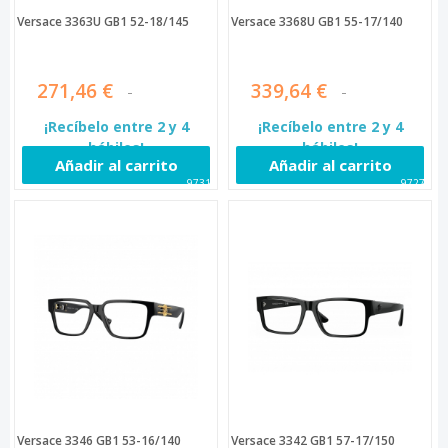
Versace 3363U GB1 52-18/145
Versace 3368U GB1 55-17/140
271,46 €
339,64 €
¡Recíbelo entre 2 y 4
¡Recíbelo entre 2 y 4
hábiles!
hábiles!
Añadir al carrito
Añadir al carrito
97319
97273
Versace 3346 GB1 53-16/140
Versace 3342 GB1 57-17/150