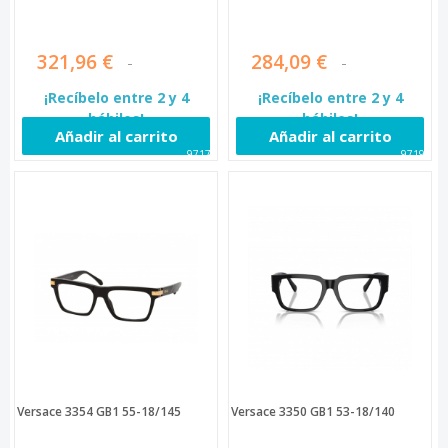
321,96 €
284,09 €
¡Recíbelo entre 2 y 4
¡Recíbelo entre 2 y 4
hábiles!
hábiles!
Añadir al carrito
Añadir al carrito
97175
97191
Versace 3354 GB1 55-18/145
Versace 3350 GB1 53-18/140