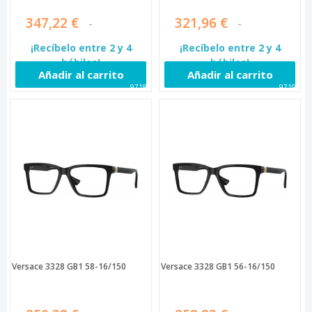
347,22 €
321,96 €
¡Recíbelo entre 2 y 4
¡Recíbelo entre 2 y 4
hábiles!
hábiles!
Añadir al carrito
Añadir al carrito
97189
97190
Versace 3328 GB1 58-16/150
Versace 3328 GB1 56-16/150