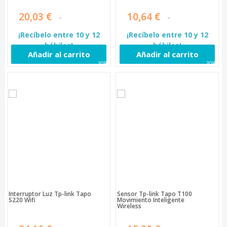
20,03 €
10,64 €
¡Recíbelo entre 10 y 12
¡Recíbelo entre 10 y 12
hábiles!
hábiles!
Añadir al carrito
Añadir al carrito
3086
3087
Interruptor Luz Tp-link Tapo
Sensor Tp-link Tapo T100
S220 Wifi
Movimiento Inteligente
Wireless