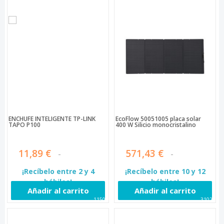
ENCHUFE INTELIGENTE TP-LINK
EcoFlow 50051005 placa solar
TAPO P100
400 W Silicio monocristalino
11,89 €
571,43 €
¡Recíbelo entre 2 y 4
¡Recíbelo entre 10 y 12
hábiles!
hábiles!
Añadir al carrito
Añadir al carrito
11509
31027