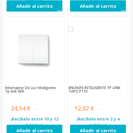
hábiles!
hábiles!
Añadir al carrito
Añadir al carrito
3556
3603
Interruptor De Luz Inteligente
ENCHUFE INTELIGENTE TP-LINK
Tp-link Wifi
TAPO P110
24,54 €
12,02 €
¡Recíbelo entre 10 y 12
¡Recíbelo entre 2 y 4
hábiles!
hábiles!
Añadir al carrito
Añadir al carrito