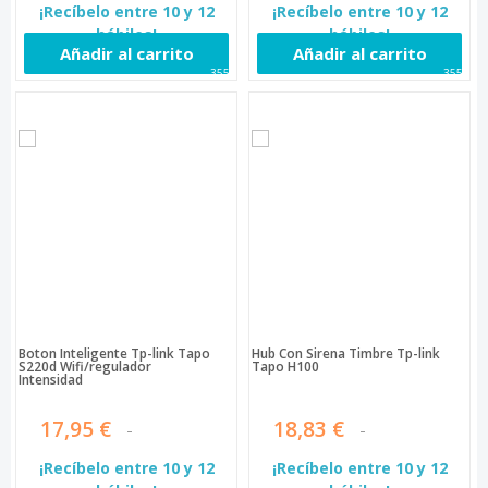
¡Recíbelo entre 10 y 12
¡Recíbelo entre 10 y 12
hábiles!
hábiles!
Añadir al carrito
Añadir al carrito
3554
3555
Boton Inteligente Tp-link Tapo
Hub Con Sirena Timbre Tp-link
S220d Wifi/regulador
Tapo H100
Intensidad
17,95 €
18,83 €
¡Recíbelo entre 10 y 12
¡Recíbelo entre 10 y 12