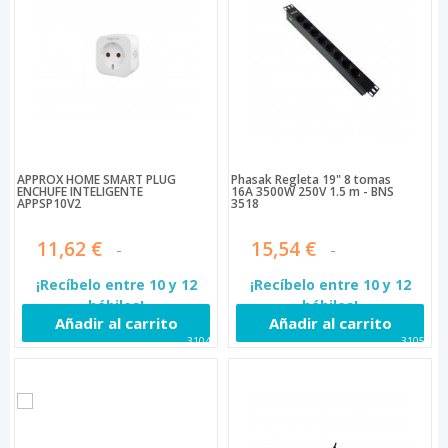
APPROX HOME SMART PLUG
Phasak Regleta 19" 8 tomas
ENCHUFE INTELIGENTE
16A 3500W 250V 1.5 m - BNS
APPSP10V2
3518
11,62 €
15,54 €
¡Recíbelo entre 10 y 12
¡Recíbelo entre 10 y 12
hábiles!
hábiles!
Añadir al carrito
Añadir al carrito
31049
31052