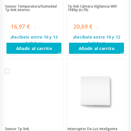
Sensor Temperatura/humedad
Tp-link Cámara Vigilancia Wifi
Tp-link Interior
1080p (tc70)
16,97 €
20,69 €
¡Recíbelo entre 10 y 12
¡Recíbelo entre 10 y 12
hábiles!
hábiles!
Añadir al carrito
Añadir al carrito
651
686
Sensor Tp-link
Interruptor De Luz Inteligente