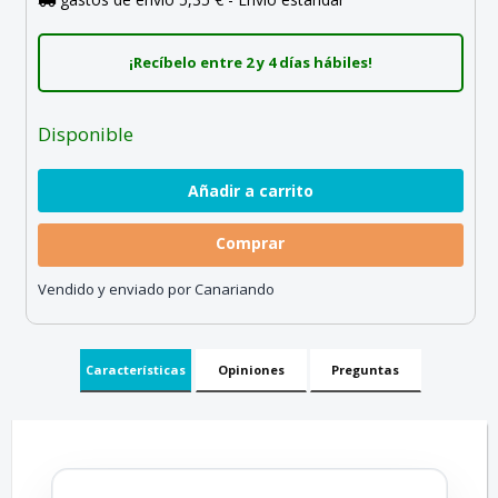
¡Recíbelo entre 2 y 4 días hábiles!
Disponible
Comprar
Vendido y enviado por Canariando
Características
Opiniones
Preguntas