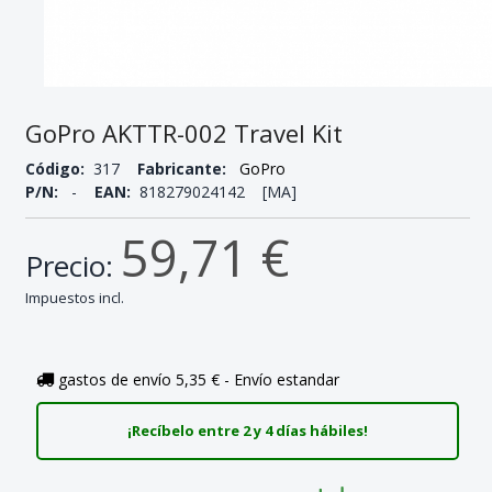
GoPro AKTTR-002 Travel Kit
Código:
317
Fabricante:
GoPro
P/N:
-
EAN:
818279024142 [MA]
59,71 €
Precio:
Impuestos incl.
gastos de envío 5,35 € - Envío estandar
¡Recíbelo entre 2 y 4 días hábiles!