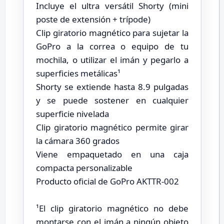
Incluye el ultra versátil Shorty (mini
poste de extensión + trípode)
Clip giratorio magnético para sujetar la
GoPro a la correa o equipo de tu
mochila, o utilizar el imán y pegarlo a
superficies metálicas¹
Shorty se extiende hasta 8.9 pulgadas
y se puede sostener en cualquier
superficie nivelada
Clip giratorio magnético permite girar
la cámara 360 grados
Viene empaquetado en una caja
compacta personalizable
Producto oficial de GoPro AKTTR-002
¹El clip giratorio magnético no debe
montarse con el imán a ningún objeto