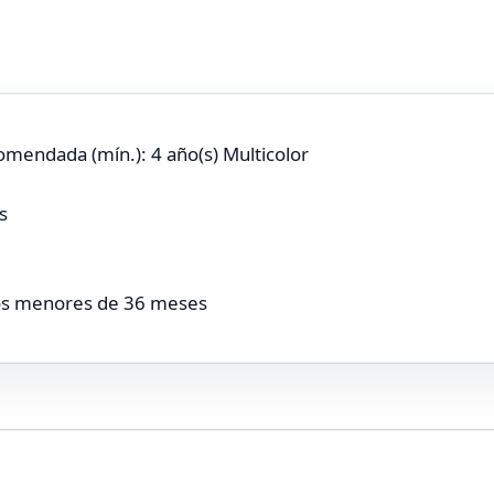
omendada (mín.): 4 año(s) Multicolor
s
os menores de 36 meses