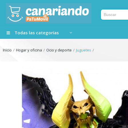
Todas las categorías
Inicio
Hogar y oficina
Ocio y deporte
Juguetes