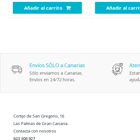
Añadir al carrito
Añadir al carr
111930
Envíos SÓLO a Canarias
Aten
Sólo enviamos a Canarias.
Estam
Envíos en 24/72 horas.
ayuda
Cortijo de San Gregorio, 16
Las Palmas de Gran Canaria.
Contacta con nosotros
623 306 927