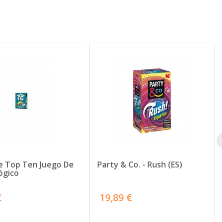
 Top Ten Juego De
Party & Co. - Rush (ES)
ógico
€
19,89 €