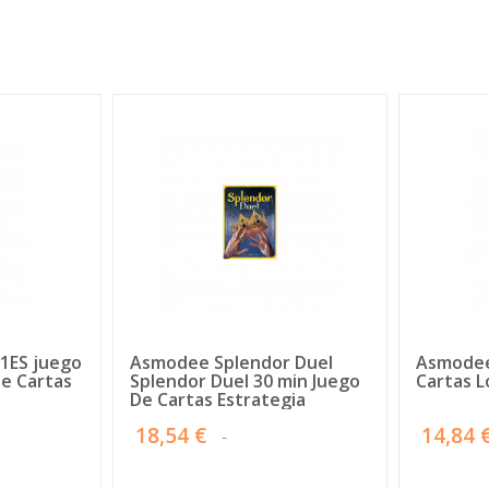
1ES juego
Asmodee Splendor Duel
Asmodee
De Cartas
Splendor Duel 30 min Juego
Cartas L
De Cartas Estrategia
18,54 €
14,84 