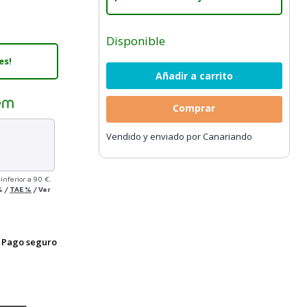
Disponible
es!
Comprar
Vendido y enviado por Canariando
inferior a 90 €.
%
/
TAE
%
/
Ver
Pago seguro