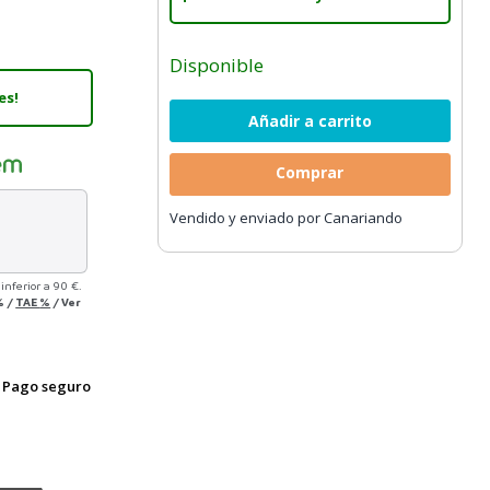
Disponible
es!
Comprar
Vendido y enviado por Canariando
inferior a 90 €.
%
/
TAE
%
/
Ver
Pago seguro