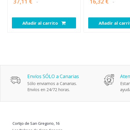
37,11 €
16,32 €
Añadir al carrito
Añadir al carr
111930
Envíos SÓLO a Canarias
Aten
Sólo enviamos a Canarias.
Estam
Envíos en 24/72 horas.
ayuda
Cortijo de San Gregorio, 16