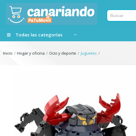
Todas las categorías
Inicio
Hogar y oficina
Ocio y deporte
Juguetes