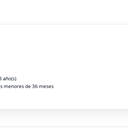
8 año(s)
os menores de 36 meses