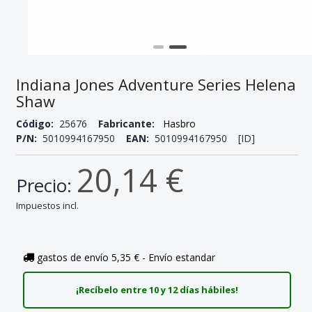
Indiana Jones Adventure Series Helena
Shaw
Código:
25676
Fabricante:
Hasbro
P/N:
5010994167950
EAN:
5010994167950 [ID]
20,14 €
Precio:
Impuestos incl.
gastos de envío 5,35 € - Envío estandar
¡Recíbelo entre 10 y 12 días hábiles!