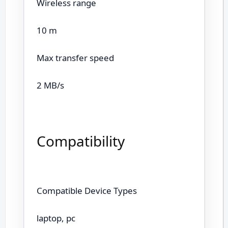
Wireless range
10 m
Max transfer speed
2 MB/s
Compatibility
Compatible Device Types
laptop, pc