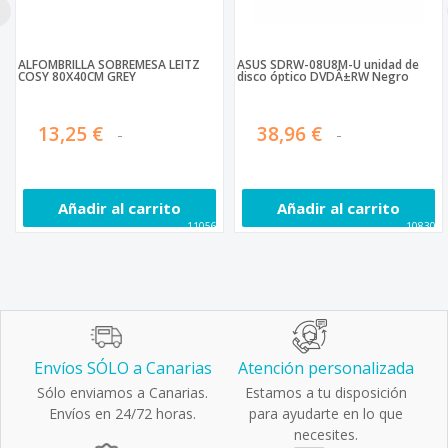
ALFOMBRILLA SOBREMESA LEITZ
ASUS SDRW-08U8M-U unidad de
COSY 80X40CM GREY
disco óptico DVDÂ±RW Negro
13,25 €
38,96 €
Añadir al carrito
Añadir al carrito
110560
108300
Envíos SÓLO a Canarias
Atención personalizada
Sólo enviamos a Canarias.
Estamos a tu disposición
Envíos en 24/72 horas.
para ayudarte en lo que
necesites.