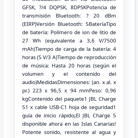
GFSK, ?/4 DQPSK, 8DPSKPotencia de
transmisión Bluetooth: ? 20 dBm
(EIRP)Versión Bluetooth: 5BateríaTipo
de batería: Polímero de ion de litio de
27 Wh (equivalente a 3,6 V/7500
mAh)Tiempo de carga de la batería: 4
horas (5 V/3 A)Tiempo de reproducción
de música: Hasta 20 horas (según el
volumen y el contenido del
audio)MedidasDimensiones: (an. x al. x
pr.) 223 x 96,5 x 94 mmPeso: 0,96
kgContenido del paquete1 JBL Charge
51 x cable USB-C1 hoja de seguridad1
guía de inicio rápido¡El JBL Charge 5
disponible ahora en las Islas Canarias!
Potente sonido, resistente al agua y