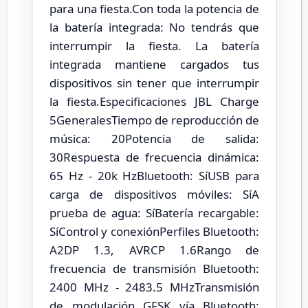
para una fiesta.Con toda la potencia de
la batería integrada: No tendrás que
interrumpir la fiesta. La batería
integrada mantiene cargados tus
dispositivos sin tener que interrumpir
la fiesta.Especificaciones JBL Charge
5GeneralesTiempo de reproducción de
música: 20Potencia de salida:
30Respuesta de frecuencia dinámica:
65 Hz - 20k HzBluetooth: SíUSB para
carga de dispositivos móviles: SíA
prueba de agua: SíBatería recargable:
SíControl y conexiónPerfiles Bluetooth:
A2DP 1.3, AVRCP 1.6Rango de
frecuencia de transmisión Bluetooth:
2400 MHz - 2483.5 MHzTransmisión
de modulación GFSK vía Bluetooth: