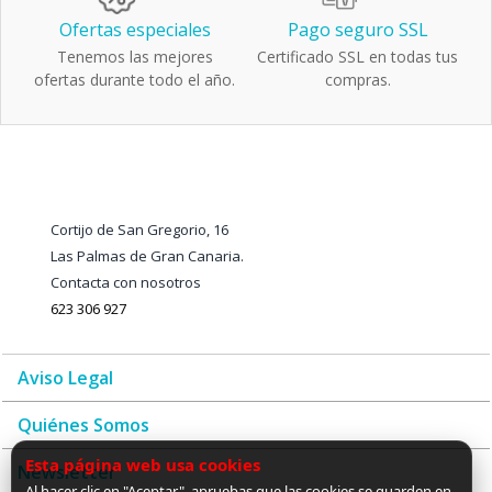
Ofertas especiales
Pago seguro SSL
Tenemos las mejores
Certificado SSL en todas tus
ofertas durante todo el año.
compras.
Cortijo de San Gregorio, 16
Las Palmas de Gran Canaria.
Contacta con nosotros
623 306 927
Aviso Legal
Quiénes Somos
Esta página web usa cookies
Newsletter
Al hacer clic en "Aceptar", apruebas que las cookies se guarden en