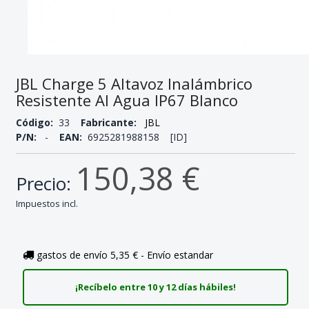
JBL Charge 5 Altavoz Inalámbrico
Resistente Al Agua IP67 Blanco
Código:
33
Fabricante:
JBL
P/N:
-
EAN:
6925281988158 [ID]
150,38 €
Precio:
Impuestos incl.
gastos de envío 5,35 € - Envío estandar
¡Recíbelo entre 10 y 12 días hábiles!