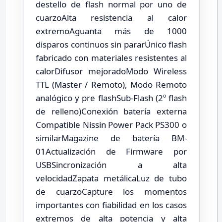
destello de flash normal por uno de
cuarzoAlta resistencia al calor
extremoAguanta más de 1000
disparos continuos sin pararÚnico flash
fabricado con materiales resistentes al
calorDifusor mejoradoModo Wireless
TTL (Master / Remoto), Modo Remoto
analógico y pre flashSub-Flash (2º flash
de relleno)Conexión batería externa
Compatible Nissin Power Pack PS300 o
similarMagazine de batería BM-
01Actualización de Firmware por
USBSincronización a alta
velocidadZapata metálicaLuz de tubo
de cuarzoCapture los momentos
importantes con fiabilidad en los casos
extremos de alta potencia y alta