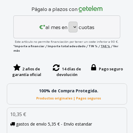
Págalo a plazos con
€*
al mes en
cuotas
Este artículo no permite financiación por tener un coste inferior a 90 €.
*Importe a financiar
/
Importe total adeudado
/
TIN
%
/
TAE
%
/
Ver
más
2 años de
14 días de
Pago seguro
garantía oficial
devolución
100% de Compra Protegida.
Productos originales | Pagos seguros
10,35 €
gastos de envío 5,35 € - Envío estandar