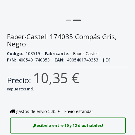
Faber-Castell 174035 Compás Gris,
Negro
Código:
108519
Fabricante:
Faber-Castell
P/N:
4005401740353
EAN:
4005401740353 [ID]
10,35 €
Precio:
Impuestos incl.
gastos de envío 5,35 € - Envío estandar
¡Recíbelo entre 10 y 12 días hábiles!