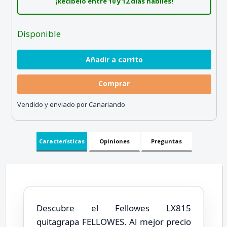
¡Recíbelo entre 10 y 12 días hábiles!
Disponible
Comprar
Vendido y enviado por Canariando
Características
Opiniones
Preguntas
Descubre el Fellowes LX815
quitagrapa FELLOWES. Al mejor precio