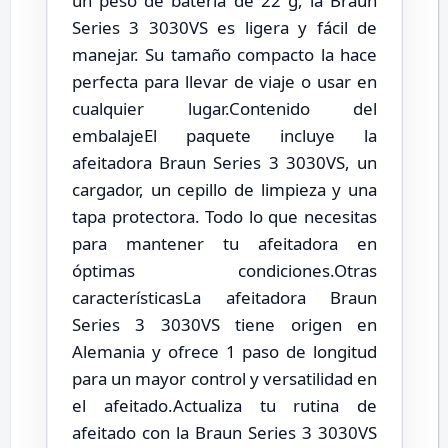
un peso de batería de 22 g, la Braun
Series 3 3030VS es ligera y fácil de
manejar. Su tamaño compacto la hace
perfecta para llevar de viaje o usar en
cualquier lugar.Contenido del
embalajeEl paquete incluye la
afeitadora Braun Series 3 3030VS, un
cargador, un cepillo de limpieza y una
tapa protectora. Todo lo que necesitas
para mantener tu afeitadora en
óptimas condiciones.Otras
característicasLa afeitadora Braun
Series 3 3030VS tiene origen en
Alemania y ofrece 1 paso de longitud
para un mayor control y versatilidad en
el afeitado.Actualiza tu rutina de
afeitado con la Braun Series 3 3030VS