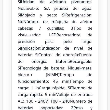
SiUnidad de afeitado pivotantes:
NoLavable: SiA prueba de agua:
SiMojado y seco: SiRefrigeración:
NoNúmero de máquina de afeitar
cabezas / cuchillas: 3Tipo de
visualizador: LEDRecortadora de
precisión para pelo largo:
SiIndicación:Indicador de nivel de
batería: SiControl de energía:Fuente
de energía: BateríaRecargable:
SiTecnología de batería: Níquel-metal
hidruro (NiMH)Tiempo de
funcionamiento: 45 minTiempo de
carga: 1 hCarga rápida: SiTiempo de
carga rápida: 5 minVoltaje de entrada
AC: 100 - 240V, 100 - 240Numero de
baterías soportadas: 2Peso y