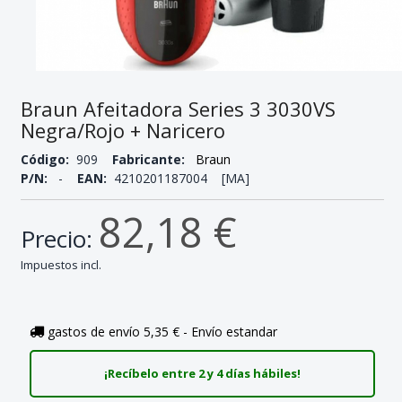
Braun Afeitadora Series 3 3030VS
Negra/Rojo + Naricero
Código:
909
Fabricante:
Braun
P/N:
-
EAN:
4210201187004 [MA]
82,18 €
Precio:
Impuestos incl.
gastos de envío 5,35 € - Envío estandar
¡Recíbelo entre 2 y 4 días hábiles!