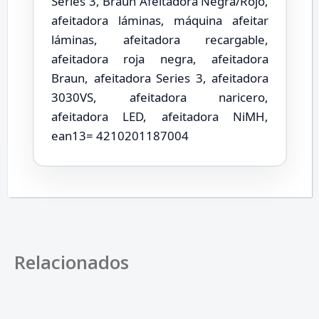
Series 3, Braun Afeitadora Negra/Rojo,
afeitadora láminas, máquina afeitar
láminas, afeitadora recargable,
afeitadora roja negra, afeitadora
Braun, afeitadora Series 3, afeitadora
3030VS, afeitadora naricero,
afeitadora LED, afeitadora NiMH,
ean13= 4210201187004
Relacionados