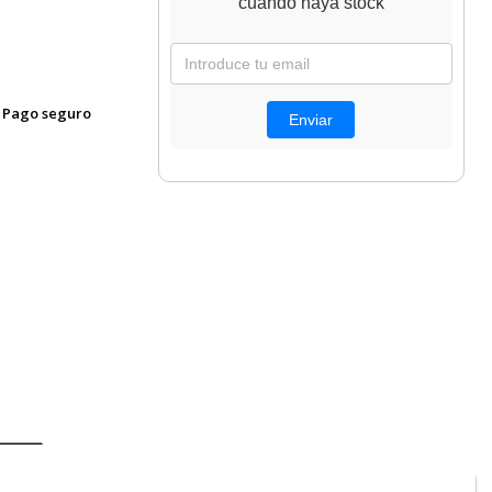
cuando haya stock
Pago seguro