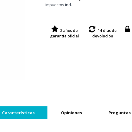
Impuestos incl.
2 años de
14 días de
garantía oficial
devolución
Características
Opiniones
Preguntas