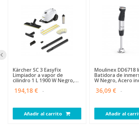
Kärcher SC 3 EasyFix
Moulinex DD6718 l
Limpiador a vapor de
Batidora de inmer
cilindro 1 L 1900 W Negro,
W Negro, Acero in
Blanco
194,18 €
36,09 €
Añadir al carrito
Añadir al carr
111957