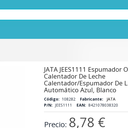
JATA JEES1111 Espumador O
Calentador De Leche
Calentador/espumador De L
Automático Azul, Blanco
Código:
108282
Fabricante:
JATA
P/N:
JEES1111
EAN:
8421078038320
8,78 €
Precio: