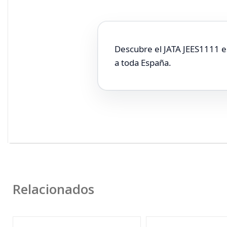
Descubre el JATA JEES1111 es
a toda España.
Relacionados