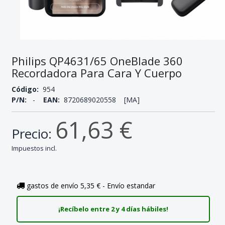
Philips QP4631/65 OneBlade 360
Recordadora Para Cara Y Cuerpo
Código:
954
P/N:
-
EAN:
8720689020558 [MA]
61,63 €
Precio:
Impuestos incl.
gastos de envío 5,35 € - Envío estandar
¡Recíbelo entre 2 y 4 días hábiles!