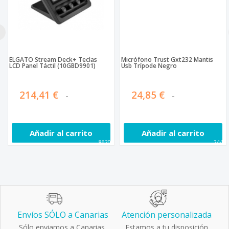
ELGATO Stream Deck+ Teclas
Micrófono Trust Gxt232 Mantis
LCD Panel Táctil (10GBD9901)
Usb Trípode Negro
214,41 €
24,85 €
Añadir al carrito
Añadir al carrito
86208
2445
Envíos SÓLO a Canarias
Atención personalizada
Sólo enviamos a Canarias.
Estamos a tu disposición