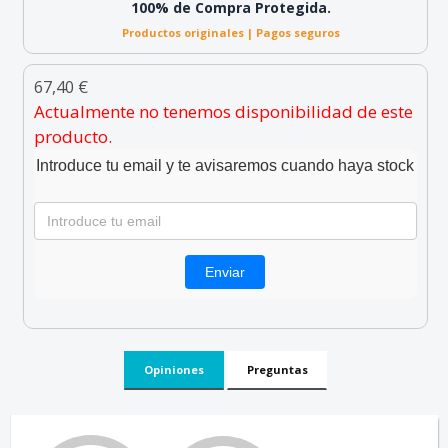
100% de Compra Protegida.
Productos originales | Pagos seguros
67,40 €
Actualmente no tenemos disponibilidad de este
producto.
Introduce tu email y te avisaremos cuando haya stock
Opiniones
Preguntas