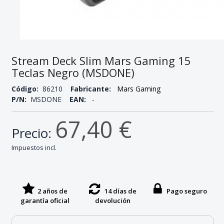
Stream Deck Slim Mars Gaming 15
Teclas Negro (MSDONE)
Código:
86210
Fabricante:
Mars Gaming
P/N:
MSDONE
EAN:
-
67,40 €
Precio:
Impuestos incl.
2 años de
14 días de
Pago seguro
garantía oficial
devolución