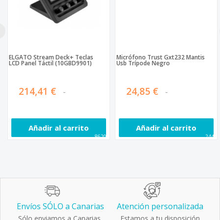
ELGATO Stream Deck+ Teclas
Micrófono Trust Gxt232 Mantis
LCD Panel Táctil (10GBD9901)
Usb Trípode Negro
214,41 €
24,85 €
Añadir al carrito
Añadir al carrito
86208
2445
Envíos SÓLO a Canarias
Atención personalizada
Sólo enviamos a Canarias.
Estamos a tu disposición