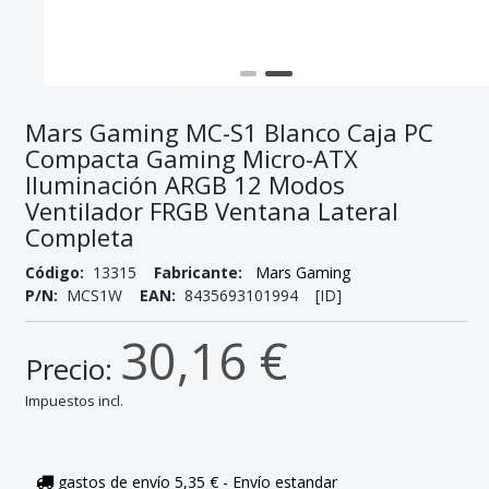
Mars Gaming MC-S1 Blanco Caja PC
Compacta Gaming Micro-ATX
Iluminación ARGB 12 Modos
Ventilador FRGB Ventana Lateral
Completa
Código:
13315
Fabricante:
Mars Gaming
P/N:
MCS1W
EAN:
8435693101994 [ID]
30,16 €
Precio:
Impuestos incl.
gastos de envío 5,35 € - Envío estandar