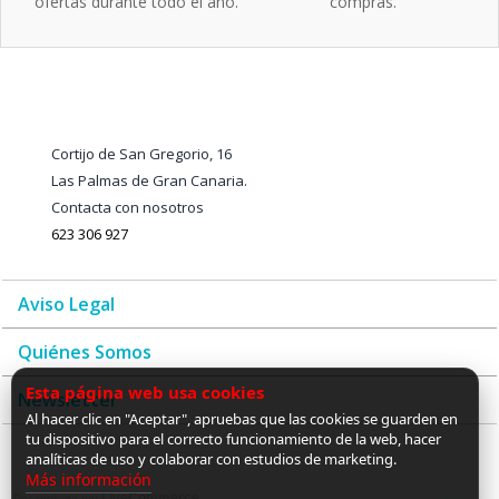
ofertas durante todo el año.
compras.
Cortijo de San Gregorio, 16
Las Palmas de Gran Canaria.
Contacta con nosotros
623 306 927
Aviso Legal
Quiénes Somos
Esta página web usa cookies
Newsletter
Al hacer clic en "Aceptar", apruebas que las cookies se guarden en
tu dispositivo para el correcto funcionamiento de la web, hacer
analíticas de uso y colaborar con estudios de marketing.
Más información
LiveCommerce
Desarrollado por