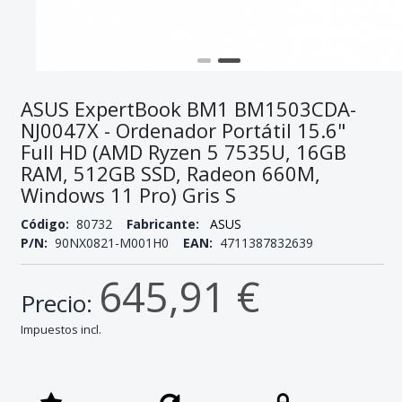
ASUS ExpertBook BM1 BM1503CDA-
NJ0047X - Ordenador Portátil 15.6"
Full HD (AMD Ryzen 5 7535U, 16GB
RAM, 512GB SSD, Radeon 660M,
Windows 11 Pro) Gris S
Código:
80732
Fabricante:
ASUS
P/N:
90NX0821-M001H0
EAN:
4711387832639
645,91 €
Precio:
Impuestos incl.