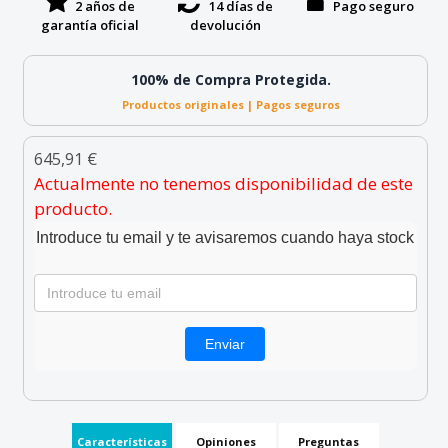
2 años de
14 días de
Pago seguro
garantía oficial
devolución
100% de Compra Protegida.
Productos originales | Pagos seguros
645,91 €
Actualmente no tenemos disponibilidad de este
producto.
Introduce tu email y te avisaremos cuando haya stock
Características
Opiniones
Preguntas