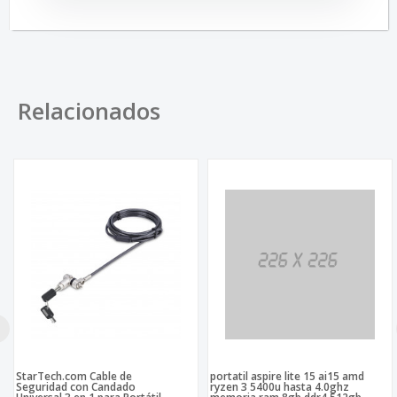
Relacionados
StarTech.com Cable de
portatil aspire lite 15 ai15 amd
Seguridad con Candado
ryzen 3 5400u hasta 4.0ghz