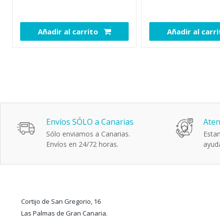
Añadir al carrito
Añadir al carr
109518
Envíos SÓLO a Canarias
Aten
Sólo enviamos a Canarias.
Estam
Envíos en 24/72 horas.
ayuda
Cortijo de San Gregorio, 16
Las Palmas de Gran Canaria.