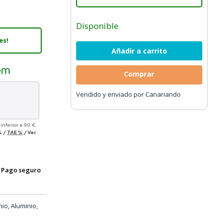
Disponible
es!
Comprar
Vendido y enviado por Canariando
inferior a 90 €.
%
/
TAE
%
/
Ver
Pago seguro
nio, Aluminio,