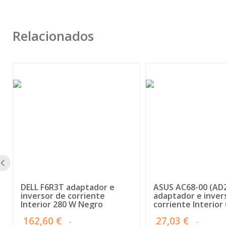
Relacionados
DELL F6R3T adaptador e
ASUS AC68-00 (AD
inversor de corriente
adaptador e inver
Interior 280 W Negro
corriente Interior
Negro
162,60 €
27,03 €