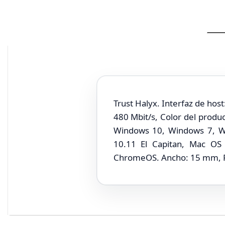
Trust Halyx. Interfaz de hos
480 Mbit/s, Color del produ
Windows 10, Windows 7, W
10.11 El Capitan, Mac OS 
ChromeOS. Ancho: 15 mm, P