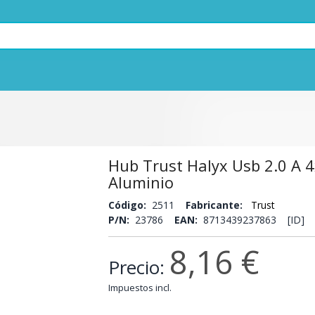
Hub Trust Halyx Usb 2.0 A 4
Aluminio
Código:
2511
Fabricante:
Trust
P/N:
23786
EAN:
8713439237863 [ID]
8,16 €
Precio:
Impuestos incl.