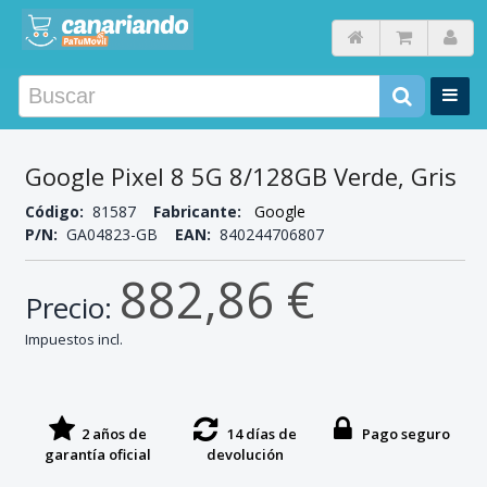
Google Pixel 8 5G 8/128GB Verde, Gris
Código:
81587
Fabricante:
Google
P/N:
GA04823-GB
EAN:
840244706807
882,86 €
Precio:
Impuestos incl.
2 años de
14 días de
Pago seguro
garantía oficial
devolución