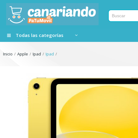
Todas las categorías
Inicio
Apple
Ipad
Ipad