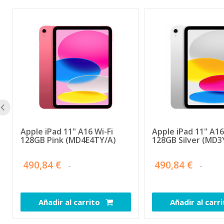
Apple iPad 11" A16 Wi-Fi
Apple iPad 11" A16
128GB Pink (MD4E4TY/A)
128GB Silver (MD3
490,84 €
490,84 €
Añadir al carrito
Añadir al carr
110794