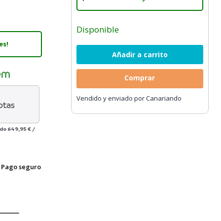
Disponible
es!
Comprar
Vendido y enviado por Canariando
otas
ado
649,95 €
/
Pago seguro