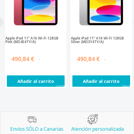
Apple iPad 11" A16 Wi-Fi 128GB
Apple iPad 11" A16 Wi-Fi 128GB
Pink (MD4E4TY/A)
Silver (MD3Y4TY/A)
490,84 €
490,84 €
Añadir al carrito
Añadir al carrito
110794
109420
Envíos SÓLO a Canarias
Atención personalizada