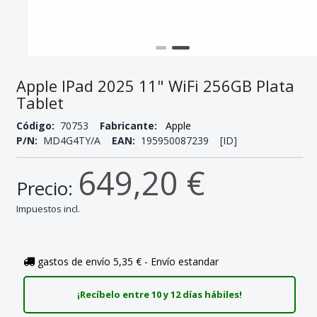
Apple IPad 2025 11" WiFi 256GB Plata
Tablet
Código:
70753
Fabricante:
Apple
P/N:
MD4G4TY/A
EAN:
195950087239 [ID]
649,20 €
Precio:
Impuestos incl.
gastos de envío 5,35 € - Envío estandar
¡Recíbelo entre 10 y 12 días hábiles!