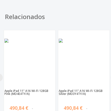
Relacionados
Apple iPad 11" A16 Wi-Fi 128GB
Apple iPad 11" A16 Wi-Fi 128GB
Pink (MD4E4TY/A)
Silver (MD3Y4TY/A)
490,84 €
490,84 €