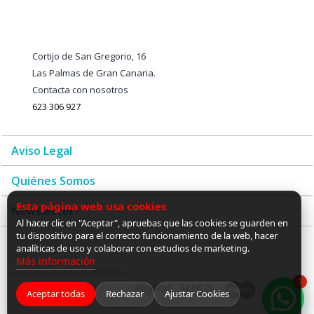
Cortijo de San Gregorio, 16
Las Palmas de Gran Canaria.
Contacta con nosotros
623 306 927
Aviso Legal
Quiénes Somos
Esta página web usa cookies
Newsletter
Al hacer clic en "Aceptar", apruebas que las cookies se guarden en
tu dispositivo para el correcto funcionamiento de la web, hacer
analíticas de uso y colaborar con estudios de marketing.
Más información
LiveCommerce
Desarrollado por
1
Aceptar todas
Rechazar
Ajustar Cookies