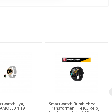
rtwatch Lya,
Smartwatch Bumblebee
a AMOLED 1.19
Transformer TF-H03 Reloj