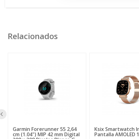
Relacionados
Garmin Forerunner 55 2,64
Ksix Smartwatch Ir
cm (1.04") MIP 42 mm Digital
Pantalla AMOLED 1