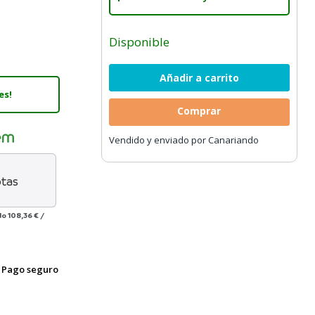
Disponible
es!
Comprar
Vendido y enviado por Canariando
tas
do
108,36 €
/
Pago seguro