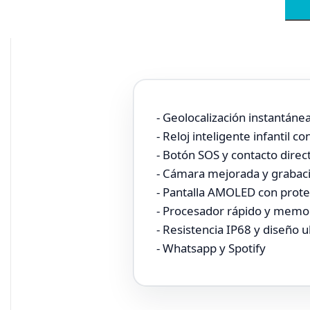
- Geolocalización instantán
- Reloj inteligente infantil c
- Botón SOS y contacto direc
- Cámara mejorada y grabac
- Pantalla AMOLED con protec
- Procesador rápido y memor
- Resistencia IP68 y diseño 
- Whatsapp y Spotify