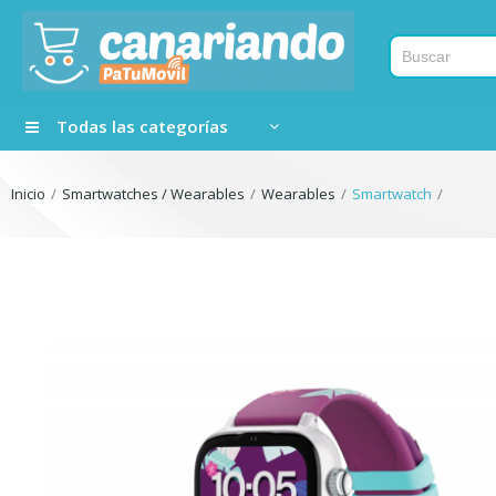
Todas las categorías
Inicio
Smartwatches / Wearables
Wearables
Smartwatch