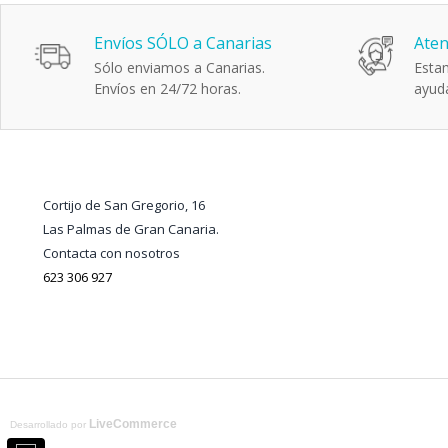
Envíos SÓLO a Canarias
Aten
Sólo enviamos a Canarias.
Estam
Envíos en 24/72 horas.
ayuda
Cortijo de San Gregorio, 16
Las Palmas de Gran Canaria.
Contacta con nosotros
623 306 927
LiveCommerce
Desarrollado por