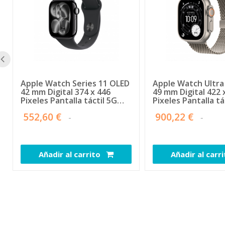
Apple Watch Series 11 OLED
Apple Watch Ultra
42 mm Digital 374 x 446
49 mm Digital 422 
Pixeles Pantalla táctil 5G
Pixeles Pantalla tá
Negro Wifi GPS (satélite)
Titanio Wifi GPS (s
552,60 €
900,22 €
Añadir al carrito
Añadir al carr
107304