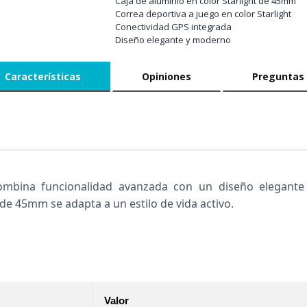
Caja de aluminio en color Starlight de 45mm
Correa deportiva a juego en color Starlight
Conectividad GPS integrada
Diseño elegante y moderno
Características
Opiniones
Preguntas
ombina funcionalidad avanzada con un diseño elegante e
de 45mm se adapta a un estilo de vida activo.
Valor