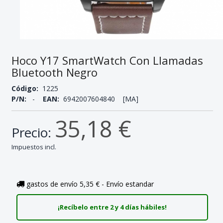
Hoco Y17 SmartWatch Con Llamadas
Bluetooth Negro
Código:
1225
P/N:
-
EAN:
6942007604840 [MA]
35,18 €
Precio:
Impuestos incl.
gastos de envío 5,35 € - Envío estandar
¡Recíbelo entre 2 y 4 días hábiles!