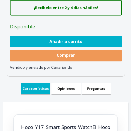
¡Recíbelo entre 2 y 4 días hábiles!
Disponible
Comprar
Vendido y enviado por Canariando
Características
Opiniones
Preguntas
Hoco Y17 Smart Sports WatchEl Hoco