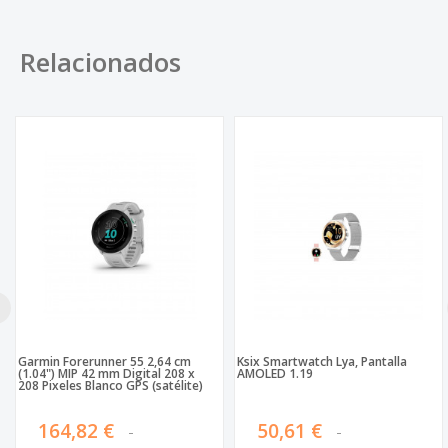
Relacionados
Garmin Forerunner 55 2,64 cm
Ksix Smartwatch Lya, Pantalla
(1.04") MIP 42 mm Digital 208 x
AMOLED 1.19
208 Pixeles Blanco GPS (satélite)
164,82 €
50,61 €