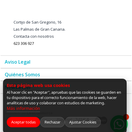
Cortijo de San Gregorio, 16
Las Palmas de Gran Canaria.
Contacta con nosotros
623 306 927
Aviso Legal
Quiénes Somos
Esta página web usa cookies
Newsletter
Al hacer clic en "Aceptar", apruebas que las cookies se guarden en
tu dispositivo para el correcto funcionamiento de la web, hacer
analíticas de uso y colaborar con estudios de marketing.
Más información
LiveCommerce
Desarrollado por
1
Aceptar todas
Rechazar
Ajustar Cookies
¡Hola! ¿en qué puedo ayudarte?