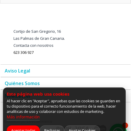
Cortijo de San Gregorio, 16
Las Palmas de Gran Canaria.
Contacta con nosotros
623 306 927
Aviso Legal
Quiénes Somos
Esta página web usa cookies
Newsletter
Al hacer clic en "Aceptar", apruebas que las cookies se guarden en
tu dispositivo para el correcto funcionamiento de la web, hacer
analíticas de uso y colaborar con estudios de marketing.
Más información
LiveCommerce
Desarrollado por
1
Aceptar todas
Rechazar
Ajustar Cookies