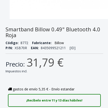
Smartband Billow 0.49" Bluetooth 4.0
Roja
Código:
8772
Fabricante:
Billow
P/N:
XSB70R
EAN:
8435099521211 [ID]
31,79 €
Precio:
Impuestos incl.
gastos de envío 5,35 € - Envío estandar
¡Recíbelo entre 11 y 13 días hábiles!