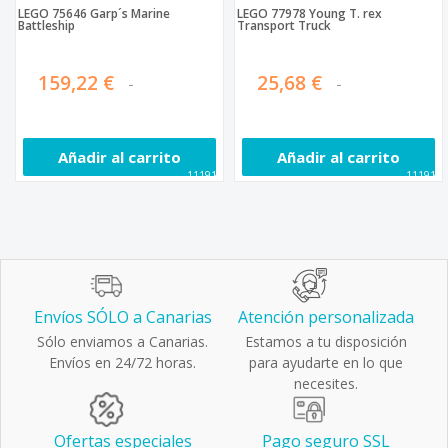
LEGO 75646 Garp´s Marine
LEGO 77978 Young T. rex
Battleship
Transport Truck
159,22 €
25,68 €
Añadir al carrito
Añadir al carrito
111910
111911
Envíos SÓLO a Canarias
Atención personalizada
Sólo enviamos a Canarias.
Estamos a tu disposición
Envíos en 24/72 horas.
para ayudarte en lo que
necesites.
Ofertas especiales
Pago seguro SSL