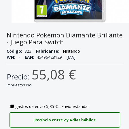
Nintendo Pokemon Diamante Brillante
- Juego Para Switch
Código:
823
Fabricante:
Nintendo
P/N:
-
EAN:
45496428129 [MA]
55,08 €
Precio:
Impuestos incl.
gastos de envío 5,35 € - Envío estandar
¡Recíbelo entre 2 y 4 días hábiles!