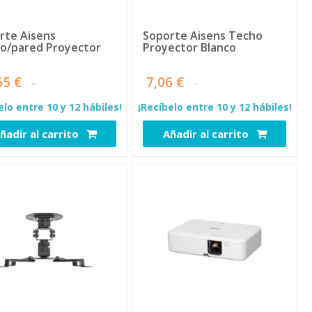
rte Aisens
Soporte Aisens Techo
o/pared Proyector
Proyector Blanco
65 €
7,06 €
elo entre 10 y 12 hábiles!
¡Recíbelo entre 10 y 12 hábiles!
ñadir al carrito
Añadir al carrito
4683
4745