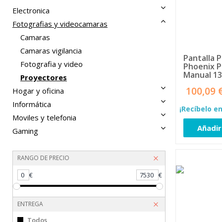
Electronica
Fotografias y videocamaras
Camaras
Camaras vigilancia
Pantalla 
Fotografia y video
Phoenix P
Manual 13
Proyectores
100,09 
Hogar y oficina
Informática
¡Recíbelo en
Moviles y telefonia
Añadir
Gaming
RANGO DE PRECIO
0
€
7530
€
ENTREGA
Todos