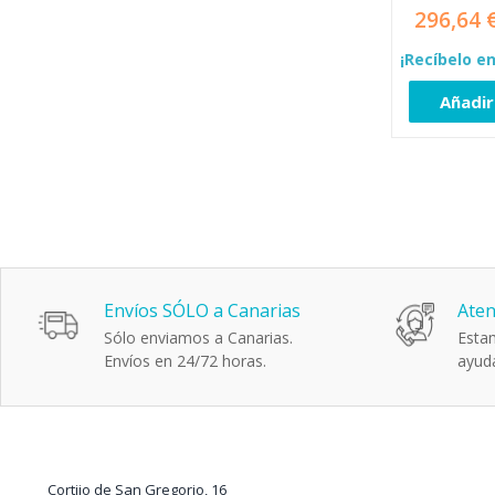
296,64 
¡Recíbelo en
Añadir
Envíos SÓLO a Canarias
Aten
Sólo enviamos a Canarias.
Estam
Envíos en 24/72 horas.
ayuda
Cortijo de San Gregorio, 16