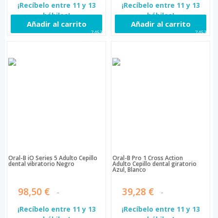
¡Recíbelo entre 11 y 13
¡Recíbelo entre 11 y 13
hábiles!
hábiles!
Añadir al carrito
Añadir al carrito
74534
74537
Oral-B iO Series 5 Adulto Cepillo
Oral-B Pro 1 Cross Action
dental vibratorio Negro
Adulto Cepillo dental giratorio
Azul, Blanco
98,50 €
39,28 €
¡Recíbelo entre 11 y 13
¡Recíbelo entre 11 y 13