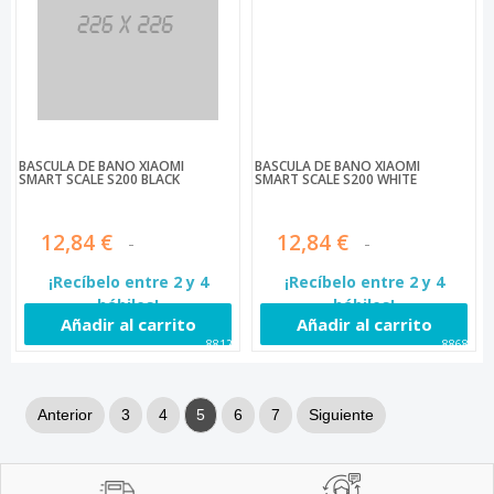
BASCULA DE BAÑO XIAOMI
BASCULA DE BAÑO XIAOMI
SMART SCALE S200 BLACK
SMART SCALE S200 WHITE
12,84 €
12,84 €
¡Recíbelo entre 2 y 4
¡Recíbelo entre 2 y 4
hábiles!
hábiles!
Añadir al carrito
Añadir al carrito
88128
88683
Anterior
3
4
5
6
7
Siguiente