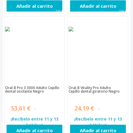
hábiles!
hábiles!
Añadir al carrito
Añadir al carrito
74538
74544
Oral-B Pro 3 3000 Adulto Cepillo
Oral-B Vitality Pro Adulto
dental oscilante Negro
Cepillo dental giratorio Negro
53,61 €
24,19 €
¡Recíbelo entre 11 y 13
¡Recíbelo entre 11 y 13
hábiles!
hábiles!
Añadir al carrito
Añadir al carrito