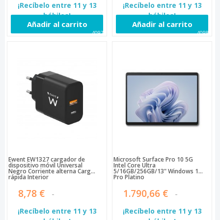
¡Recíbelo entre 11 y 13
¡Recíbelo entre 11 y 13
hábiles!
hábiles!
Añadir al carrito
Añadir al carrito
40971
40980
Ewent EW1327 cargador de
Microsoft Surface Pro 10 5G
dispositivo móvil Universal
Intel Core Ultra
Negro Corriente alterna Carga
5/16GB/256GB/13" Windows 11
rápida Interior
Pro Platino
8,78 €
1.790,66 €
¡Recíbelo entre 11 y 13
¡Recíbelo entre 11 y 13