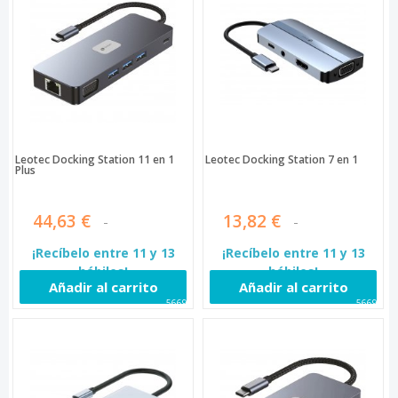
Leotec Docking Station 11 en 1
Leotec Docking Station 7 en 1
Plus
44,63 €
13,82 €
¡Recíbelo entre 11 y 13
¡Recíbelo entre 11 y 13
hábiles!
hábiles!
Añadir al carrito
Añadir al carrito
56690
56692