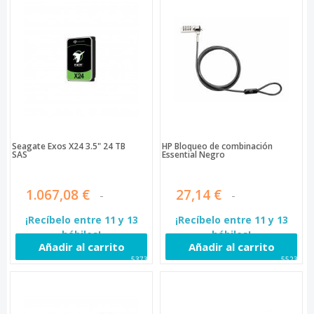
Seagate Exos X24 3.5" 24 TB
HP Bloqueo de combinación
SAS
Essential Negro
1.067,08 €
27,14 €
¡Recíbelo entre 11 y 13
¡Recíbelo entre 11 y 13
hábiles!
hábiles!
Añadir al carrito
Añadir al carrito
53730
55236