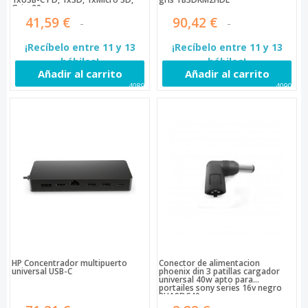
Gris, 20cm
41,59 €
90,42 €
¡Recíbelo entre 11 y 13
¡Recíbelo entre 11 y 13
hábiles!
hábiles!
Añadir al carrito
Añadir al carrito
40898
40908
HP Concentrador multipuerto
Conector de alimentacion
universal USB-C
phoenix din 3 patillas cargador
universal 40w apto para
portailes sony series 16v negro
PHA9DC40