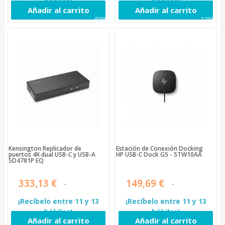
hábiles!
hábiles!
Añadir al carrito
Añadir al carrito
40981
51891
Kensington Replicador de
Estación de Conexión Docking
puertos 4K dual USB-C y USB-A
HP USB-C Dock G5 - 5TW10AA
SD4781P EQ
333,13 €
149,69 €
¡Recíbelo entre 11 y 13
¡Recíbelo entre 11 y 13
hábiles!
hábiles!
Añadir al carrito
Añadir al carrito